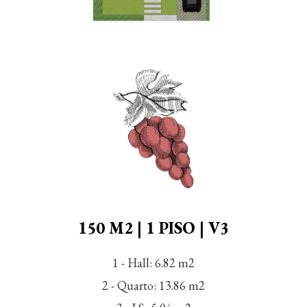
150 M2 | 1 PISO | V3
1 - Hall: 6.82 m2
2 - Quarto: 13.86 m2