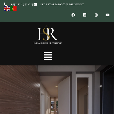
+351 218 371 025
secretariado@jpsgroup.pt