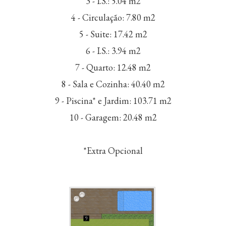
3 - I.S.: 5.04 m2
4 - Circulação: 7.80 m2
5 - Suite: 17.42 m2
6 - I.S.: 3.94 m2
7 - Quarto: 12.48 m2
8 - Sala e Cozinha: 40.40 m2
9 - Piscina* e Jardim: 103.71 m2
10 - Garagem: 20.48 m2
*Extra Opcional