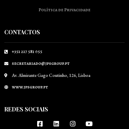
Política de Privacidade
CONTACTOS
+351 217 581 055
secretariado@jpsgroup.pt
Av. Almirante Gago Coutinho, 126, Lisboa
www.jpsgroup.pt
REDES SOCIAIS