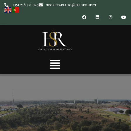
+351 218 371 025
secretariado@jpsgroup.pt