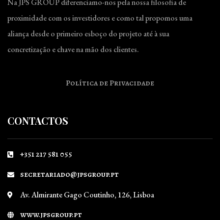
Na JPS GROUP diferenciamo-nos pela nossa filosofia de
proximidade com os investidores e como tal propomos uma
aliança desde o primeiro esboço do projeto até à sua
concretização e chave na mão dos clientes.
Política de Privacidade
CONTACTOS
+351 217 581 055
secretariado@jpsgroup.pt
Av. Almirante Gago Coutinho, 126, Lisboa
www.jpsgroup.pt