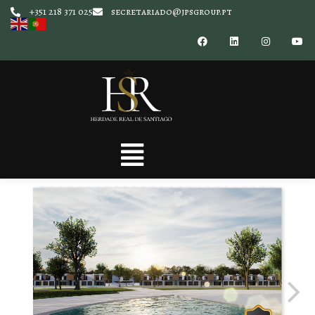
+351 218 371 025
secretariado@jpsgroup.pt